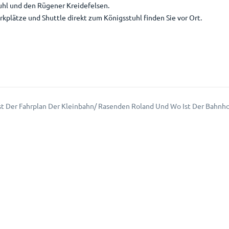
hl und den Rügener Kreidefelsen.
kplätze und Shuttle direkt zum Königsstuhl finden Sie vor Ort.
st Der Fahrplan Der Kleinbahn/ Rasenden Roland Und Wo Ist Der Bahnho