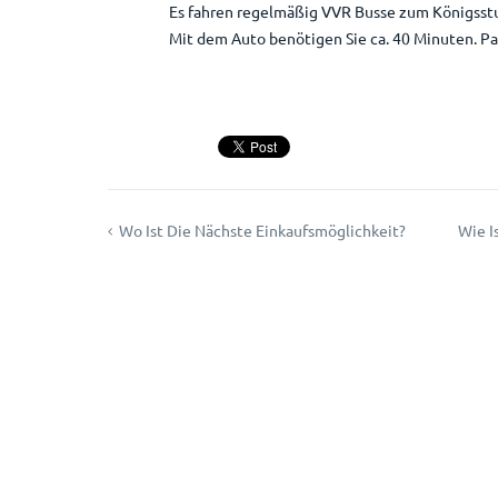
Es fahren regelmäßig VVR Busse zum Königsstu
Mit dem Auto benötigen Sie ca. 40 Minuten. Par
Wo Ist Die Nächste Einkaufsmöglichkeit?
Wie I
Beitragsnavigation