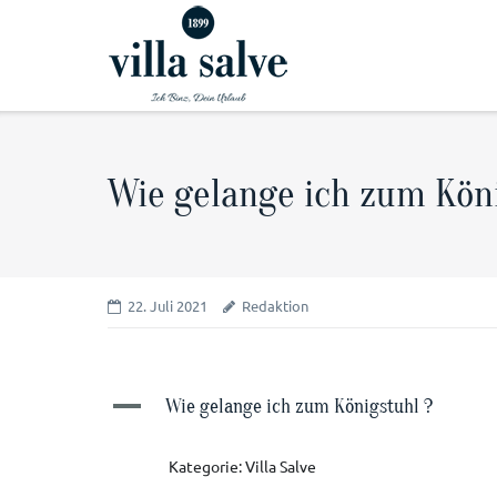
zum
Hotel
Angebot
Wie gelange ich zum Kön
22. Juli 2021
Redaktion
A
Wie gelange ich zum Königstuhl ?
Kategorie: Villa Salve