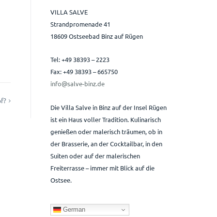
VILLA SALVE
Strandpromenade 41
18609 Ostseebad Binz auf Rügen
Tel: +49 38393 – 2223
Fax: +49 38393 – 665750
info@salve-binz.de
f?
Die Villa Salve in Binz auf der Insel Rügen
ist ein Haus voller Tradition. Kulinarisch
genießen oder malerisch träumen, ob in
der Brasserie, an der Cocktailbar, in den
Suiten oder auf der malerischen
Freiterrasse – immer mit Blick auf die
Ostsee.
German