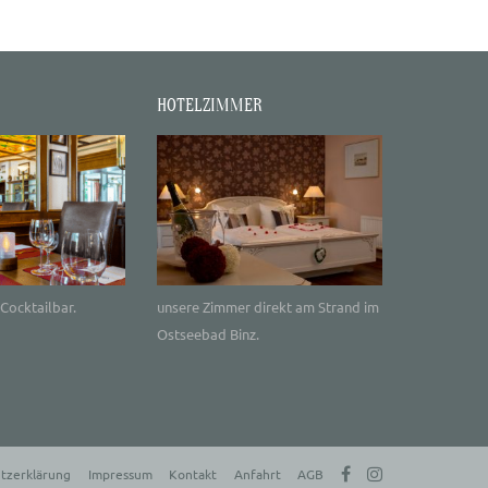
HOTELZIMMER
Cocktailbar.
unsere Zimmer direkt am Strand im
Ostseebad Binz.
tzerklärung
Impressum
Kontakt
Anfahrt
AGB