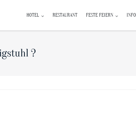
HOTEL
RESTAURANT
FESTE FEIERN
INFO
igstuhl ?