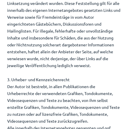
Linksetzung verändert wurden. Diese Feststellung gilt für alle
innerhalb des eigenen Internetangebotes gesetzten Links und
Verweise sowie für Fremdeinträge in vom Autor
eingerichteten Gästebüchern, Diskussionsforen und
Mailinglisten. Für illegale, fehlerhafte oder unvollständige
Inhalte und insbesondere für Schäden, die aus der Nutzung
oder Nichtnutzung solcherart dargebotener Informationen
entstehen, haftet allein der Anbieter der Seite, auf welche
verwiesen wurde, nicht derjenige, der über Links auf die
jeweilige Veröffentlichung lediglich verweist.
3. Urheber- und Kennzeichenrecht
Der Autor ist bestrebt, in allen Publikationen die
Urheberrechte der verwendeten Grafiken, Tondokumente,
Videosequenzen und Texte zu beachten, von ihm selbst
erstellte Grafiken, Tondokumente, Videosequenzen und Texte
zu nutzen oder auf lizenzfreie Grafiken, Tondokumente,
Videosequenzen und Texte zurückzugreifen.
Alle innerhalb des Internetangebotes genannten und ggf.