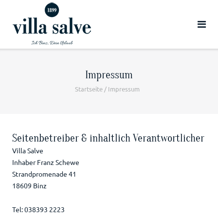
zum
Hotel
Angebot
Impressum
Startseite
/
Impressum
Seitenbetreiber & inhaltlich Verantwortlicher
Villa Salve
Inhaber Franz Schewe
Strandpromenade 41
18609 Binz
Tel: 038393 2223