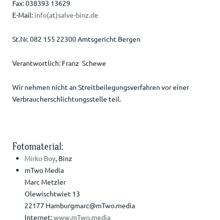
Fax: 038393 13629
E-Mail:
info(at)salve-binz.de
St.Nr. 082 155 22300 Amtsgericht Bergen
Verantwortlich: Franz Schewe
Wir nehmen nicht an Streitbeilegungsverfahren vor einer
Verbraucherschlichtungsstelle teil.
Fotomaterial:
Mirko Boy
, Binz
mTwo Media
Marc Metzler
Olewischtwiet 13
22177 Hamburgmarc@mTwo.media
Internet:
www.mTwo.media