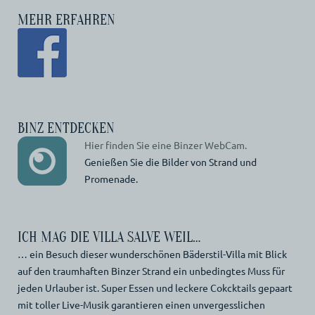
MEHR ERFAHREN
BINZ ENTDECKEN
Hier finden Sie eine Binzer WebCam.
Genießen Sie die Bilder von Strand und
Promenade.
ICH MAG DIE VILLA SALVE WEIL…
… ein Besuch dieser wunderschönen Bäderstil-Villa mit Blick
auf den traumhaften Binzer Strand ein unbedingtes Muss für
jeden Urlauber ist. Super Essen und leckere Cokcktails gepaart
mit toller Live-Musik garantieren einen unvergesslichen