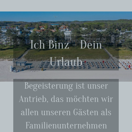
Ich Binz - Dein
Urlaub
Begeisterung ist unser
Antrieb, das möchten wir
allen unseren Gästen als
Familienunternehmen