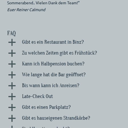
Sommerabend.. Vielen Dank dem Team!”
Euer Reiner Calmund
FAQ
a
Gibt es ein Restaurant in Binz?
a
Zu welchen Zeiten gibt es Frühstück?
a
Kann ich Halbpension buchen?
a
Wie lange hat die Bar geöffnet?
a
Bis wann kann ich Anreisen?
a
Late-Check Out
a
Gibt es einen Parkplatz?
a
Gibt es hauseigenen Strandkörbe?