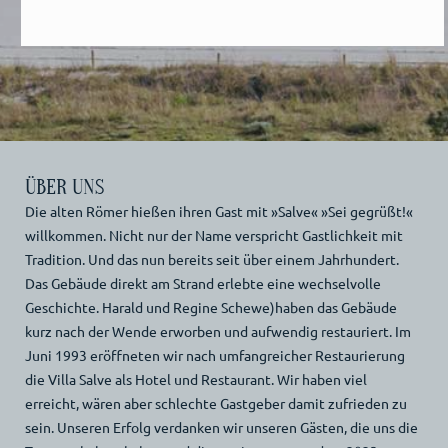
ÜBER UNS
Die alten Römer hießen ihren Gast mit »Salve« »Sei gegrüßt!«
willkommen. Nicht nur der Name verspricht Gastlichkeit mit
Tradition. Und das nun bereits seit über einem Jahrhundert.
Das Gebäude direkt am Strand erlebte eine wechselvolle
Geschichte. Harald und Regine Schewe)haben das Gebäude
kurz nach der Wende erworben und aufwendig restauriert. Im
Juni 1993 eröffneten wir nach umfangreicher Restaurierung
die Villa Salve als Hotel und Restaurant. Wir haben viel
erreicht, wären aber schlechte Gastgeber damit zufrieden zu
sein. Unseren Erfolg verdanken wir unseren Gästen, die uns die