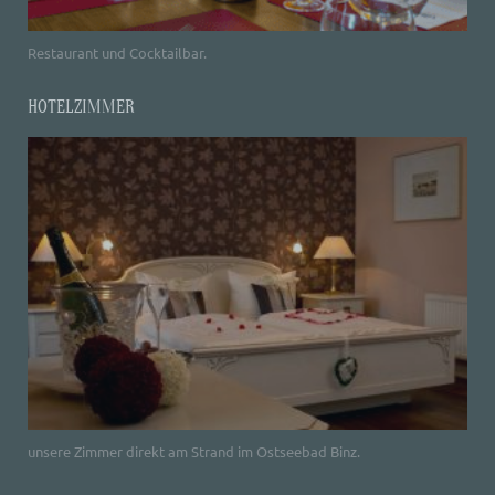
Restaurant und Cocktailbar.
HOTELZIMMER
unsere Zimmer direkt am Strand im Ostseebad Binz.