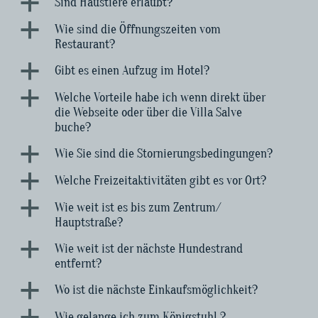
a
Sind Haustiere erlaubt?
a
Wie sind die Öffnungszeiten vom
Restaurant?
a
Gibt es einen Aufzug im Hotel?
a
Welche Vorteile habe ich wenn direkt über
die Webseite oder über die Villa Salve
buche?
a
Wie Sie sind die Stornierungsbedingungen?
a
Welche Freizeitaktivitäten gibt es vor Ort?
a
Wie weit ist es bis zum Zentrum/
Hauptstraße?
a
Wie weit ist der nächste Hundestrand
entfernt?
a
Wo ist die nächste Einkaufsmöglichkeit?
a
Wie gelange ich zum Königstuhl ?