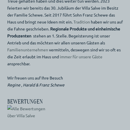
Treue gehalten haben und dies weiter tun werden. 2023
feierten wir bereits das 30. Jubiläum der Villa Salve im Besitz
der Familie Schewe. Seit 2017 führt Sohn Franz Schewe das
Haus und bringt neue Ideen mit ein.
Tradition
haben wir uns auf
die Fahne geschrieben.
Regionale Produkte und einheimische
Produzenten
stehen an 1. Stelle. Begeisterung ist unser
Antrieb und das möchten wir allen unseren Gästen als
Familienunternehmen
vermitteln, deswegen sind wir so oft es
die Zeit erlaubt im Haus und
immer für unsere Gäste
ansprechbar.
Wir freuen uns auf Ihre Besuch
Regine , Harald & Franz Schewe
BEWERTUNGEN