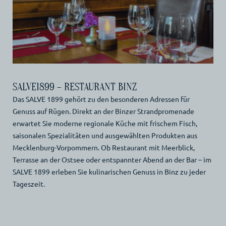
SALVE1899 – RESTAURANT BINZ
Das SALVE 1899 gehört zu den besonderen Adressen für
Genuss auf Rügen. Direkt an der Binzer Strandpromenade
erwartet Sie moderne regionale Küche mit frischem Fisch,
saisonalen Spezialitäten und ausgewählten Produkten aus
Mecklenburg-Vorpommern. Ob Restaurant mit Meerblick,
Terrasse an der Ostsee oder entspannter Abend an der Bar – im
SALVE 1899 erleben Sie kulinarischen Genuss in Binz zu jeder
Tageszeit.