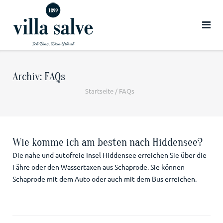
zum
Hotel
Angebot
Archiv:
FAQs
Startseite
/
FAQs
Wie komme ich am besten nach Hiddensee?
Die nahe und autofreie Insel Hiddensee erreichen Sie über die
Fähre oder den Wassertaxen aus Schaprode. Sie können
Schaprode mit dem Auto oder auch mit dem Bus erreichen.