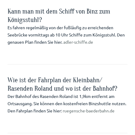
Kann man mit dem Schiff von Binz zum
Königsstuhl?
Es fahren regelmäßig von der fußläufig zu erreichenden
Seebrücke vormittags ab 10 Uhr Schiffe zum Königsstuhl. Den
genauen Plan finden Sie hier.
adler-schiffe.de
Wie ist der Fahrplan der Kleinbahn/
Rasenden Roland und wo ist der Bahnhof?
Der Bahnhof des Rasenden Roland ist 1,9km entfernt am
Ortsausgang. Sie können den kostenfreien Binzshuttle nutzen.
Den Fahrplan finden Sie hier:
ruegensche-baederbahn.de