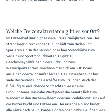
Welche Freizeitaktivitäten gibt es vor Ort?
Im Ostseebad Binz gibt es viele Freizeitmöglichkeiten. Der
Strand liegt direkt vor der Tür und lädt zum Baden und
Spazieren ein. In der Saison gibt es hier Strandkörbe zum
Verleih und Sportmöglichkeiten. Es gibt 10
Beachvolleyballfelder in der Bucht und zwei
Wassersportzentren. Hier kann man sich ein SUP Board
ausleihen oder Windsurfen lernen. Das Ostseebad Binz hat
viele Restaurants und Geschäfte zum Erkunden. Auch der
fußläufig zu erreichende Schmachter See ist eine
Erholungsoase. Das nahe Waldgebiet die Granitz lädt zum
Wandern in den Buchenwäldern oder am Steilufer mit Blick auf
die Binzer Bucht und Ostsee ein. Der rasende Roland bringt
alle Gäste nach Sellin, Baabe, Göhren oder Putbus. Auf der
Seite