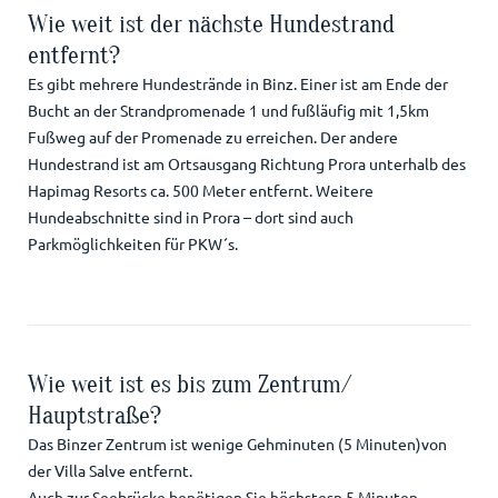
Wie weit ist der nächste Hundestrand
entfernt?
Es gibt mehrere Hundestrände in Binz. Einer ist am Ende der
Bucht an der Strandpromenade 1 und fußläufig mit 1,5km
Fußweg auf der Promenade zu erreichen. Der andere
Hundestrand ist am Ortsausgang Richtung Prora unterhalb des
Hapimag Resorts ca. 500 Meter entfernt. Weitere
Hundeabschnitte sind in Prora – dort sind auch
Parkmöglichkeiten für PKW´s.
Wie weit ist es bis zum Zentrum/
Hauptstraße?
Das Binzer Zentrum ist wenige Gehminuten (5 Minuten)von
der Villa Salve entfernt.
Auch zur Seebrücke benötigen Sie höchstesn 5 Minuten.