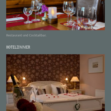
Restaurant und Cocktailbar.
HOTELZIMMER