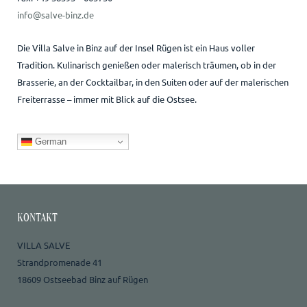
info@salve-binz.de
Die Villa Salve in Binz auf der Insel Rügen ist ein Haus voller
Tradition. Kulinarisch genießen oder malerisch träumen, ob in der
Brasserie, an der Cocktailbar, in den Suiten oder auf der malerischen
Freiterrasse – immer mit Blick auf die Ostsee.
German
KONTAKT
VILLA SALVE
Strandpromenade 41
18609 Ostseebad Binz auf Rügen