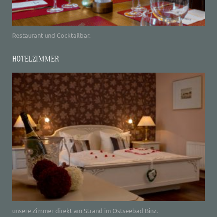
Restaurant und Cocktailbar.
HOTELZIMMER
unsere Zimmer direkt am Strand im Ostseebad Binz.