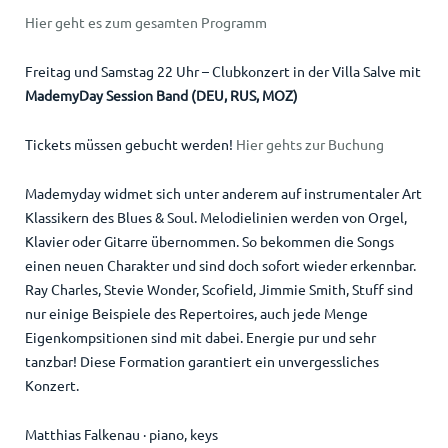
Hier geht es zum gesamten Programm
Freitag und Samstag 22 Uhr – Clubkonzert in der Villa Salve mit
MademyDay Session Band (DEU, RUS, MOZ)
Tickets müssen gebucht werden!
Hier gehts zur Buchung
Mademyday widmet sich unter anderem auf instrumentaler Art
Klassikern des Blues & Soul. Melodielinien werden von Orgel,
Klavier oder Gitarre übernommen. So bekommen die Songs
einen neuen Charakter und sind doch sofort wieder erkennbar.
Ray Charles, Stevie Wonder, Scofield, Jimmie Smith, Stuff sind
nur einige Beispiele des Repertoires, auch jede Menge
Eigenkompsitionen sind mit dabei. Energie pur und sehr
tanzbar! Diese Formation garantiert ein unvergessliches
Konzert.
Matthias Falkenau · piano, keys